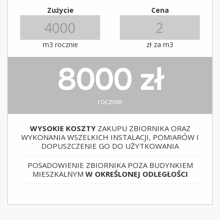
Zużycie
Cena
m3 rocznie
zł za m3
8000 zł
rocznie
WYSOKIE KOSZTY
ZAKUPU ZBIORNIKA ORAZ
WYKONANIA WSZELKICH INSTALACJI, POMIARÓW I
DOPUSZCZENIE GO DO UŻYTKOWANIA
POSADOWIENIE ZBIORNIKA POZA BUDYNKIEM
MIESZKALNYM
W OKREŚLONEJ ODLEGŁOŚCI