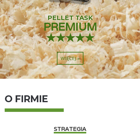
PELLET
TASK
PREMIUM
★★★★★
WIĘCEJ »
O FIRMIE
STRATEGIA