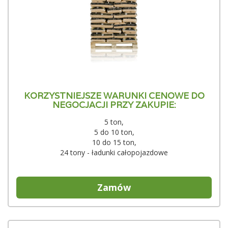
KORZYSTNIEJSZE WARUNKI CENOWE DO
NEGOCJACJI PRZY ZAKUPIE:
5 ton,
5 do 10 ton,
10 do 15 ton,
24 tony - ładunki całopojazdowe
Zamów