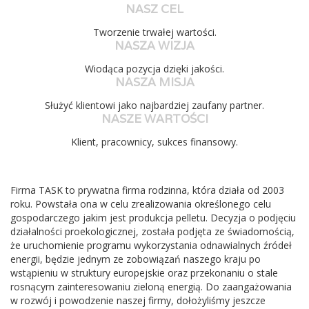
NASZ CEL
Tworzenie trwałej wartości.
NASZA WIZJA
Wiodąca pozycja dzięki jakości.
NASZA MISJA
Służyć klientowi jako najbardziej zaufany partner.
NASZE WARTOŚCI
Klient, pracownicy, sukces finansowy.
Firma TASK to prywatna firma rodzinna, która działa od 2003
roku. Powstała ona w celu zrealizowania określonego celu
gospodarczego jakim jest produkcja pelletu. Decyzja o podjęciu
działalności proekologicznej, została podjęta ze świadomością,
że uruchomienie programu wykorzystania odnawialnych źródeł
energii, będzie jednym ze zobowiązań naszego kraju po
wstąpieniu w struktury europejskie oraz przekonaniu o stale
rosnącym zainteresowaniu zieloną energią. Do zaangażowania
w rozwój i powodzenie naszej firmy, dołożyliśmy jeszcze