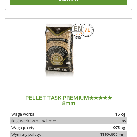
PELLET TASK PREMIUM★★★★★
8mm
Waga worka:
15 kg
Ilość worków na palecie:
65
Waga palety:
975 kg
Wymiary palety:
1160x900 mm