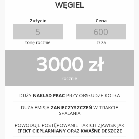
WĘGIEL
Zużycie
Cena
tonę rocznie
zł za
3000 zł
rocznie
DUŻY
NAKŁAD PRAC
PRZY OBSŁUDZE KOTŁA
DUŻA EMISJA
ZANIECZYSZCZEŃ
W TRAKCIE
SPALANIA
POWODUJE POSTĘPOWANIE TAKICH ZJAWISK JAK
EFEKT CIEPLARNIANY
ORAZ
KWAŚNE DESZCZE