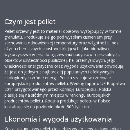
Czym jest pellet
Pellet drzewny jest to materiał opałowy występujący w formie
granulatu. Produkuje się go pod wysokim ciśnieniem przy
zachowaniu odpowiedniej temperatury oraz wilgotności, bez
użycia chemicznych substancji klejących. Jako biopaliwo
wykorzystywany jest do ogrzewania budynków mieszkalnych,
obiektów użyteczności publicznej, hal przemysłowych. Jego
właściwości energetyczne oraz wygoda użytkowania powodują,
że jest on jednym z najbardziej popularnych i efektywnych
ekologicznych źródeł energii. Polska szacuje w czołówce
europejskich producentów pelletu. Według raportu UE Biopaliwa
2014 przygotowanego przez Komisję Europejską, Polska
plasuje się na siódmym miejscu w rankingu europejskich
producentów pelletu. Roczna produkcja pelletu w Polsce
kształtuje się na poziomie około 800 tys. ton.
Ekonomia i wygoda użytkowania
Koszt zakupu tony pelletu jest zbliżony do ceny za tonę koksu.