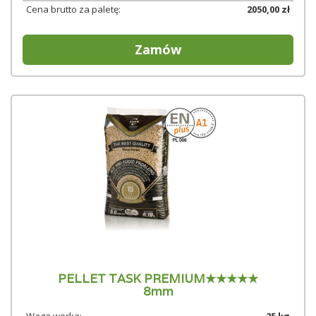
Cena brutto za paletę:
2050,00 zł
Zamów
PELLET TASK PREMIUM★★★★★
8mm