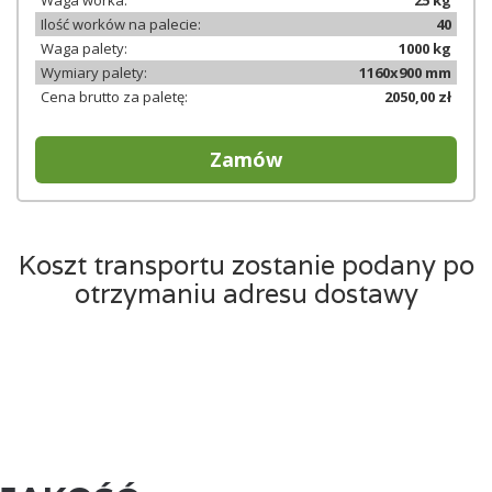
Waga worka:
25 kg
Ilość worków na palecie:
40
Waga palety:
1000 kg
Wymiary palety:
1160x900 mm
Cena brutto za paletę:
2050,00 zł
Zamów
Koszt transportu zostanie podany po
otrzymaniu adresu dostawy