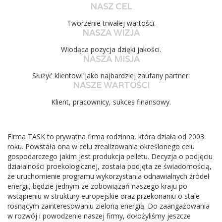
NASZ CEL
Tworzenie trwałej wartości.
NASZA WIZJA
Wiodąca pozycja dzięki jakości.
NASZA MISJA
Służyć klientowi jako najbardziej zaufany partner.
NASZE WARTOŚCI
Klient, pracownicy, sukces finansowy.
Firma TASK to prywatna firma rodzinna, która działa od 2003
roku. Powstała ona w celu zrealizowania określonego celu
gospodarczego jakim jest produkcja pelletu. Decyzja o podjęciu
działalności proekologicznej, została podjęta ze świadomością,
że uruchomienie programu wykorzystania odnawialnych źródeł
energii, będzie jednym ze zobowiązań naszego kraju po
wstąpieniu w struktury europejskie oraz przekonaniu o stale
rosnącym zainteresowaniu zieloną energią. Do zaangażowania
w rozwój i powodzenie naszej firmy, dołożyliśmy jeszcze