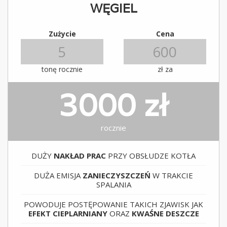
WĘGIEL
Zużycie
Cena
tonę rocznie
zł za
3000 zł
rocznie
DUŻY
NAKŁAD PRAC
PRZY OBSŁUDZE KOTŁA
DUŻA EMISJA
ZANIECZYSZCZEŃ
W TRAKCIE
SPALANIA
POWODUJE POSTĘPOWANIE TAKICH ZJAWISK JAK
EFEKT CIEPLARNIANY
ORAZ
KWAŚNE DESZCZE