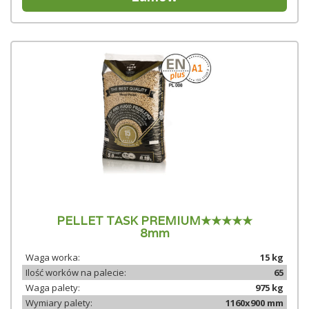
PELLET TASK PREMIUM★★★★★
8mm
Waga worka:
15 kg
Ilość worków na palecie:
65
Waga palety:
975 kg
Wymiary palety:
1160x900 mm