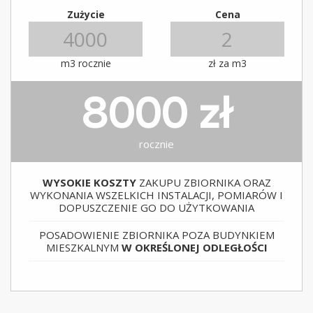
Zużycie
Cena
m3 rocznie
zł za m3
8000 zł
rocznie
WYSOKIE KOSZTY
ZAKUPU ZBIORNIKA ORAZ
WYKONANIA WSZELKICH INSTALACJI, POMIARÓW I
DOPUSZCZENIE GO DO UŻYTKOWANIA
POSADOWIENIE ZBIORNIKA POZA BUDYNKIEM
MIESZKALNYM
W OKREŚLONEJ ODLEGŁOŚCI