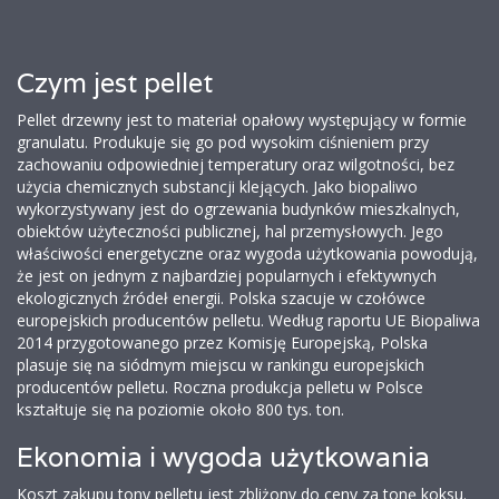
Czym jest pellet
Pellet drzewny jest to materiał opałowy występujący w formie
granulatu. Produkuje się go pod wysokim ciśnieniem przy
zachowaniu odpowiedniej temperatury oraz wilgotności, bez
użycia chemicznych substancji klejących. Jako biopaliwo
wykorzystywany jest do ogrzewania budynków mieszkalnych,
obiektów użyteczności publicznej, hal przemysłowych. Jego
właściwości energetyczne oraz wygoda użytkowania powodują,
że jest on jednym z najbardziej popularnych i efektywnych
ekologicznych źródeł energii. Polska szacuje w czołówce
europejskich producentów pelletu. Według raportu UE Biopaliwa
2014 przygotowanego przez Komisję Europejską, Polska
plasuje się na siódmym miejscu w rankingu europejskich
producentów pelletu. Roczna produkcja pelletu w Polsce
kształtuje się na poziomie około 800 tys. ton.
Ekonomia i wygoda użytkowania
Koszt zakupu tony pelletu jest zbliżony do ceny za tonę koksu.