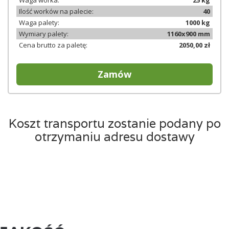
Waga worka:
25 kg
Ilość worków na palecie:
40
Waga palety:
1000 kg
Wymiary palety:
1160x900 mm
Cena brutto za paletę:
2050,00 zł
Zamów
Koszt transportu zostanie podany po
otrzymaniu adresu dostawy