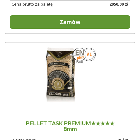
Cena brutto za paletę:
2050,00 zł
Zamów
PELLET TASK PREMIUM★★★★★
8mm