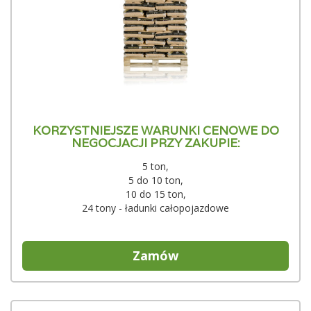
KORZYSTNIEJSZE WARUNKI CENOWE DO
NEGOCJACJI PRZY ZAKUPIE:
5 ton,
5 do 10 ton,
10 do 15 ton,
24 tony - ładunki całopojazdowe
Zamów