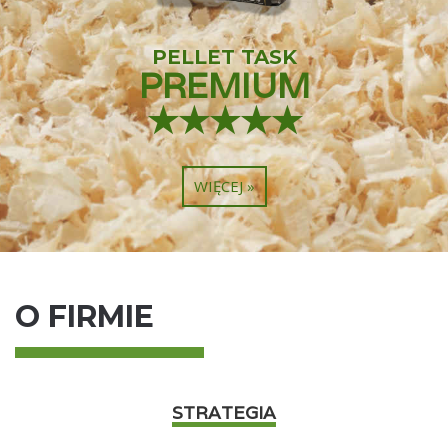
PELLET
TASK
PREMIUM
★★★★★
WIĘCEJ »
O FIRMIE
STRATEGIA